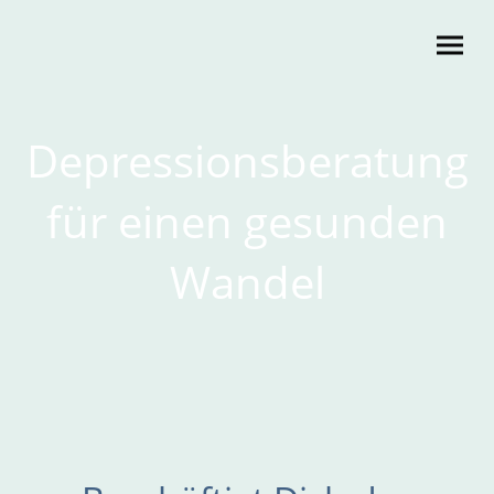
Depressionsberatung
für einen gesunden
Wandel