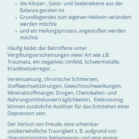
die Körper-, Geist- und Seelenebene aus der
Balance geraten ist
Grundlegendes zum eigenen Heilsein verändert
werden möchte
und ein Heilungsprozess angestoßen werden
möchte
Häufig leidet der Betroffene unter
Vergiftungserscheinungen vieler Art wie z.B.
Traumata, ein negatives Umfeld, Schwermetalle,
Krankheitserreger, …
Vereinsamung, chronische Schmerzen,
Stoffwechselstörungen, Gewichtsschwankungen,
Mineralstoffmangel, Drogen, Chemikalien- und
Nahrungsmittelunverträglichkeiten, Elektrosmog
können zusätzliche Auslöser für das Entstehen einer
Depression sein.
Der Verlust von Freude, eine scheinbar
unüberwindliche Traurigkeit z. B. aufgrund von
überanstrengten Nebennieren und eine innere